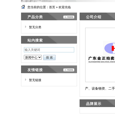
您当前的位置：
首页
» 欢迎光临
产品分类
公司介绍
暂无分类
站内搜索
友情链接
暂无链接
产、设备物资、二手
品牌展示