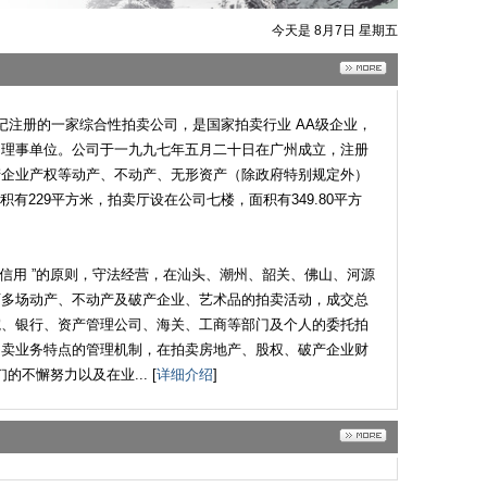
今天是 8月7日 星期五
注册的一家综合性拍卖公司，是国家拍卖行业 AA级企业，
的理事单位。公司于一九九七年五月二十日在广州成立，注册
产企业产权等动产、不动产、无形资产（除政府特别规定外）
积有229平方米，拍卖厅设在公司七楼，面积有349.80平方
用 ”的原则，守法经营，在汕头、潮州、韶关、佛山、河源
百多场动产、不动产及破产企业、艺术品的拍卖活动，成交总
院、银行、资产管理公司、海关、工商等部门及个人的委托拍
拍卖业务特点的管理机制，在拍卖房地产、股权、破产企业财
懈努力以及在业... [
详细介绍
]