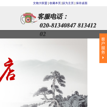
文物大联盟
|
收藏本页
|
设为主页
|
保存桌面
客服电话：
020-81340847 813412
02